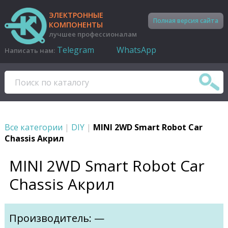
ЭЛЕКТРОННЫЕ
Полная версия сайта
КОМПОНЕНТЫ
лучшее профессионалам
Telegram
WhatsApp
Написать нам:
Все категории
|
DIY
|
MINI 2WD Smart Robot Car
Chassis Акрил
MINI 2WD Smart Robot Car
Chassis Акрил
Производитель: —