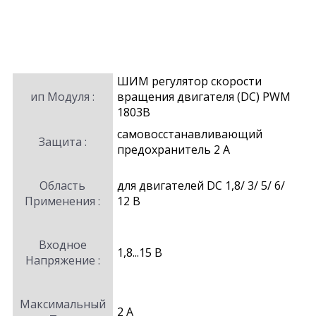
ШИМ регулятор скорости
ип Модуля :
вращения двигателя (DC) PWM
1803B
самовосстанавливающий
Защита :
предохранитель 2 А
Область
для двигателей DC 1,8/ 3/ 5/ 6/
Применения :
12 В
Входное
1,8...15 В
Напряжение :
Максимальный
2 А