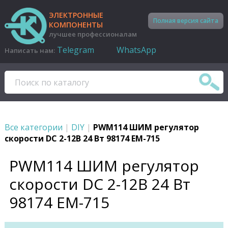
ЭЛЕКТРОННЫЕ
Полная версия сайта
КОМПОНЕНТЫ
лучшее профессионалам
Telegram
WhatsApp
Написать нам:
Все категории
|
DIY
|
PWM114 ШИМ регулятор
скорости DC 2-12В 24 Вт 98174 EM-715
PWM114 ШИМ регулятор
скорости DC 2-12В 24 Вт
98174 EM-715