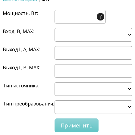
Мощность, Вт:
?
Вход, В, MAX:
Выход1, A, MAX:
Выход1, В, MAX:
Тип источника:
Тип преобразования: