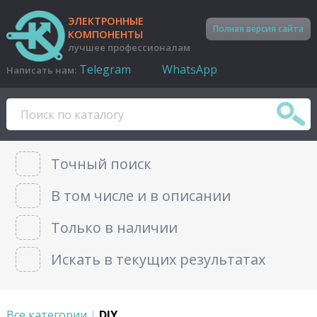
ЭЛЕКТРОННЫЕ
Полная версия сайта
КОМПОНЕНТЫ
лучшее профессионалам
Telegram
WhatsApp
Написать нам:
Точный поиск
В том числе и в описании
Только в наличии
Искать в текущих результатах
Все категории
|
DIY