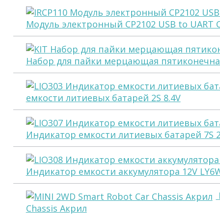
Модуль электронный CP2102 USB to UART 
Набор для пайки мерцающая пятиконечная
емкости литиевых батарей 2S 8.4V
Индикатор емкости литиевых батарей 7S 2
Индикатор емкости аккумулятора 12V LY6W 
Chassis Акрил