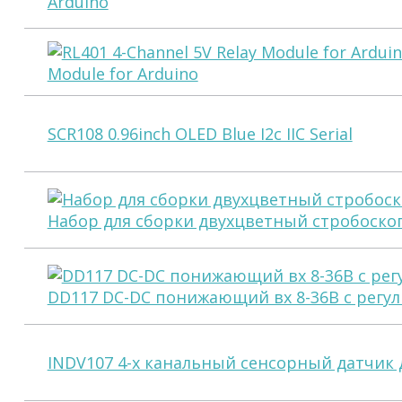
Arduino
Module for Arduino
SCR108 0.96inch OLED Blue I2c IIC Serial
Набор для сборки двухцветный стробоскоп
DD117 DC-DC понижающий вх 8-36В с регул
INDV107 4-х канальный сенсорный датчик 