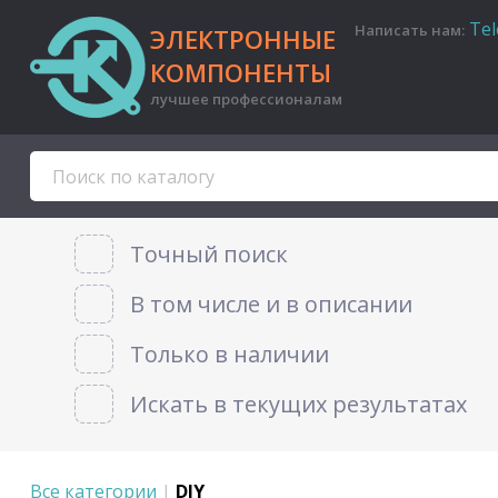
Te
Написать нам:
ЭЛЕКТРОННЫЕ
КОМПОНЕНТЫ
лучшее профессионалам
Точный поиск
В том числе и в описании
Только в наличии
Искать в текущих результатах
Все категории
|
DIY