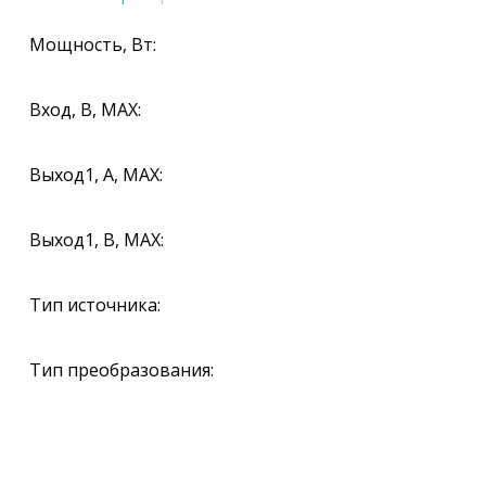
Мощность, Вт:
Вход, В, MAX:
Выход1, A, MAX:
Выход1, В, MAX:
Тип источника:
Тип преобразования: