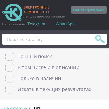
ЭЛЕКТРОННЫЕ
Полная версия сайта
КОМПОНЕНТЫ
лучшее профессионалам
Telegram
WhatsApp
Написать нам:
Точный поиск
В том числе и в описании
Только в наличии
Искать в текущих результатах
Все категории
|
DIY