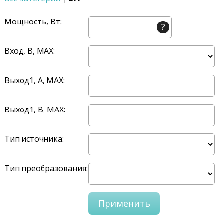
Мощность, Вт:
?
Вход, В, MAX:
Выход1, A, MAX:
Выход1, В, MAX:
Тип источника:
Тип преобразования: