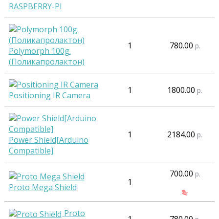
RASPBERRY-PI
1
780.00
р.
Polymorph 100g.
(Поликапролактон)
1
1800.00
р.
Positioning IR Camera
1
2184.00
р.
Power Shield[Arduino
Compatible]
700.00
р.
1
Proto Mega Shield
Proto