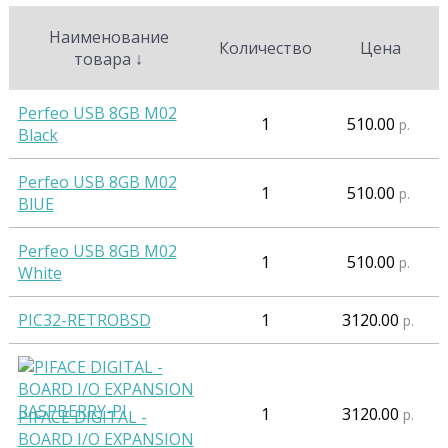
Наименование
Количество
Цена
товара
↓
Perfeo USB 8GB M02
1
510.00
р.
Black
Perfeo USB 8GB M02
1
510.00
р.
BlUE
Perfeo USB 8GB M02
1
510.00
р.
White
PIC32-RETROBSD
1
3120.00
р.
1
3120.00
р.
PIFACE DIGITAL -
BOARD I/O EXPANSION