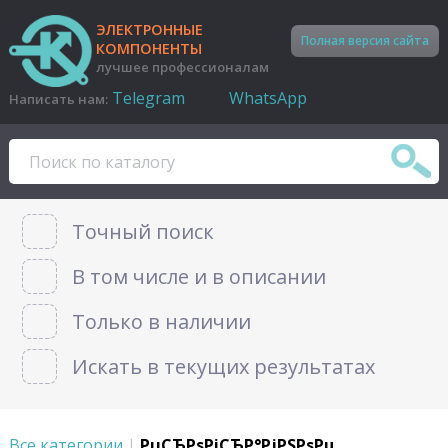
ЭЛЕКТРОННЫЕ
Полная версия сайта
КОМПОНЕНТЫ
лучшее профессионалам
Telegram
WhatsApp
Написать нам:
Точный поиск
В том числе и в описании
Только в наличии
Искать в текущих результатах
Все категории
|
РџСЂРѕРіСЂР°РјРЅРѕРµ