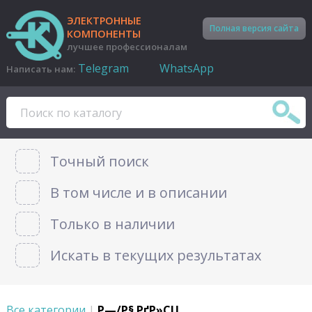
ЭЛЕКТРОННЫЕ
Полная версия сайта
КОМПОНЕНТЫ
лучшее профессионалам
Telegram
WhatsApp
Написать нам:
Точный поиск
В том числе и в описании
Только в наличии
Искать в текущих результатах
Все категории
|
Р—/Р§ РґР»СЏ